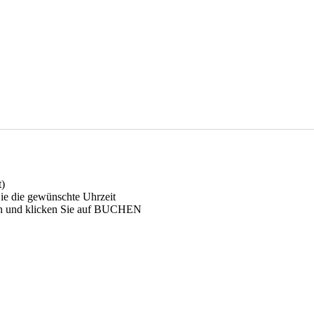
?
t)
e die gewünschte Uhrzeit
 und klicken Sie auf BUCHEN